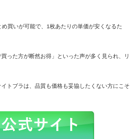
。
とめ買いが可能で、1枚あたりの単価が安くなるた
。
で買った方が断然お得」といった声が多く見られ、リ
ナイトブラは、品質も価格も妥協したくない方にこそ