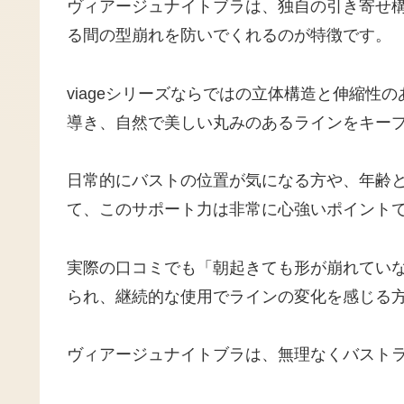
ヴィアージュナイトブラは、独自の引き寄せ
る間の型崩れを防いでくれるのが特徴です。
viageシリーズならではの立体構造と伸縮性
導き、自然で美しい丸みのあるラインをキー
日常的にバストの位置が気になる方や、年齢
て、このサポート力は非常に心強いポイント
実際の口コミでも「朝起きても形が崩れてい
られ、継続的な使用でラインの変化を感じる
ヴィアージュナイトブラは、無理なくバスト