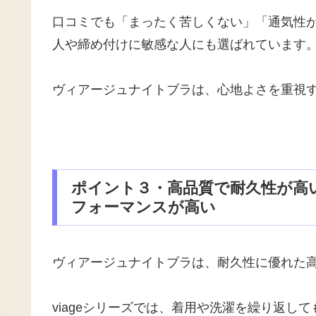
口コミでも「まったく苦しくない」「通気性
人や締め付けに敏感な人にも選ばれています
ヴィアージュナイトブラは、心地よさを重視
ポイント３・高品質で耐久性が高
フォーマンスが高い
ヴィアージュナイトブラは、耐久性に優れた
viageシリーズでは、着用や洗濯を繰り返し