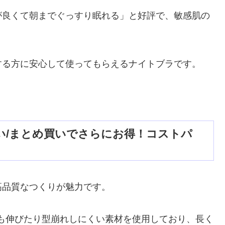
が良くて朝までぐっすり眠れる」と好評で、敏感肌の
。
する方に安心して使ってもらえるナイトブラです。
い/まとめ買いでさらにお得！コストパ
高品質なつくりが魅力です。
ても伸びたり型崩れしにくい素材を使用しており、長く