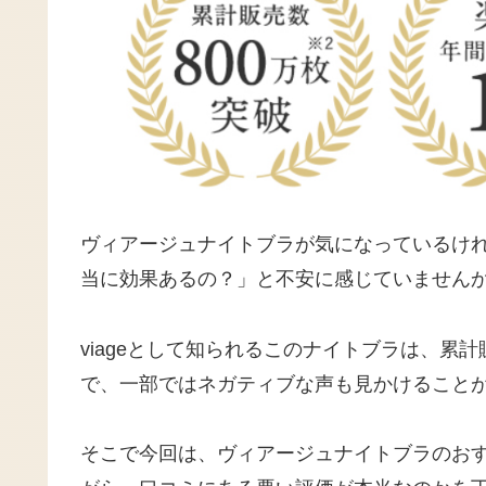
ヴィアージュナイトブラが気になっているけ
当に効果あるの？」と不安に感じていません
viageとして知られるこのナイトブラは、累
で、一部ではネガティブな声も見かけること
そこで今回は、ヴィアージュナイトブラのお