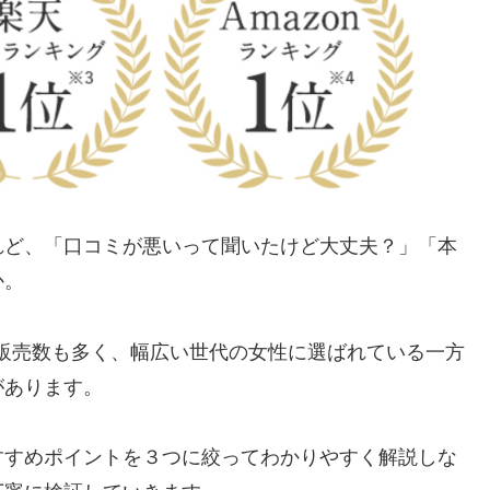
れど、「口コミが悪いって聞いたけど大丈夫？」「本
か。
計販売数も多く、幅広い世代の女性に選ばれている一方
があります。
すすめポイントを３つに絞ってわかりやすく解説しな