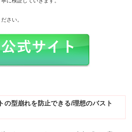
丁寧に検証していきます。
ください。
トの型崩れを防止できる/理想のバスト