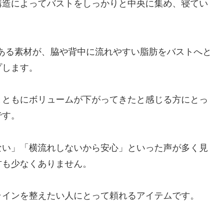
構造によってバストをしっかりと中央に集め、寝てい
のある素材が、脇や背中に流れやすい脂肪をバストへと
プします。
とともにボリュームが下がってきたと感じる方にとっ
です。
ない」「横流れしないから安心」といった声が多く見
方も少なくありません。
ラインを整えたい人にとって頼れるアイテムです。